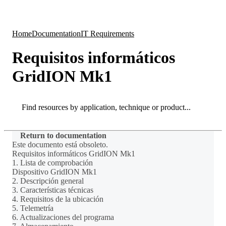
Products
Applications
Home
Documentation
IT Requirements
Requisitos informáticos
GridION Mk1
Search
Search
Return to documentation
Este documento está obsoleto.
Requisitos informáticos GridION Mk1
1. Lista de comprobación
Dispositivo GridION Mk1
2. Descripción general
3. Características técnicas
4. Requisitos de la ubicación
5. Telemetría
6. Actualizaciones del programa