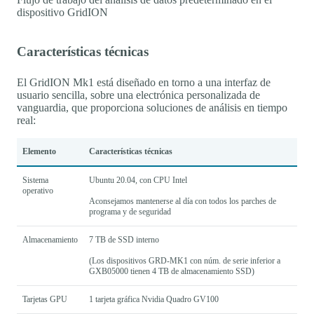
dispositivo GridION
Características técnicas
El GridION Mk1 está diseñado en torno a una interfaz de
usuario sencilla, sobre una electrónica personalizada de
vanguardia, que proporciona soluciones de análisis en tiempo
real:
Elemento
Características técnicas
Sistema
Ubuntu 20.04, con CPU Intel
operativo
Aconsejamos mantenerse al día con todos los parches de
programa y de seguridad
Almacenamiento
7 TB de SSD interno
(Los dispositivos GRD-MK1 con núm. de serie inferior a
GXB05000 tienen 4 TB de almacenamiento SSD)
Tarjetas GPU
1 tarjeta gráfica Nvidia Quadro GV100