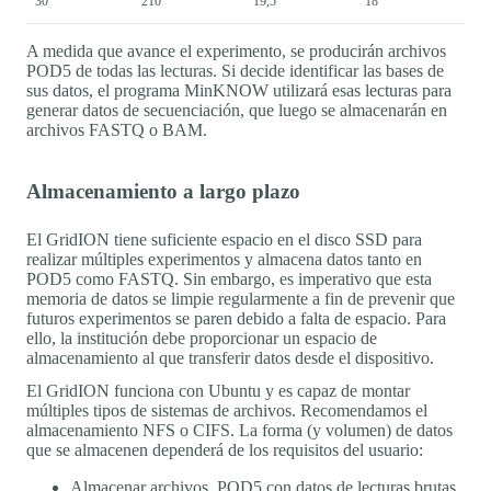
30
210
19,5
18
A medida que avance el experimento, se producirán archivos
POD5 de todas las lecturas. Si decide identificar las bases de
sus datos, el programa MinKNOW utilizará esas lecturas para
generar datos de secuenciación, que luego se almacenarán en
archivos FASTQ o BAM.
Almacenamiento a largo plazo
El GridION tiene suficiente espacio en el disco SSD para
realizar múltiples experimentos y almacena datos tanto en
POD5 como FASTQ. Sin embargo, es imperativo que esta
memoria de datos se limpie regularmente a fin de prevenir que
futuros experimentos se paren debido a falta de espacio. Para
ello, la institución debe proporcionar un espacio de
almacenamiento al que transferir datos desde el dispositivo.
El GridION funciona con Ubuntu y es capaz de montar
múltiples tipos de sistemas de archivos. Recomendamos el
almacenamiento NFS o CIFS. La forma (y volumen) de datos
que se almacenen dependerá de los requisitos del usuario:
Almacenar archivos .POD5 con datos de lecturas brutas