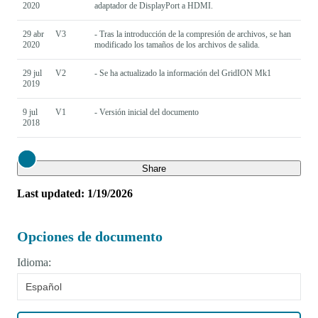
2020
adaptador de DisplayPort a HDMI.
29 abr
V3
- Tras la introducción de la compresión de archivos, se han
2020
modificado los tamaños de los archivos de salida.
29 jul
V2
- Se ha actualizado la información del GridION Mk1
2019
9 jul
V1
- Versión inicial del documento
2018
Close
Share
Last updated: 1/19/2026
Opciones de documento
Idioma:
Español