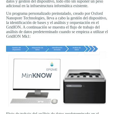
datos y gestión del dispositivo, todo ello sin suponer un peso
adicional en la infraestructura informática existente.
Un programa personalizado preinstalado, creado por Oxford
Nanopore Technologies, lleva a cabo la gestión del dispositivo,
la identificación de bases y el análisis y orquestación en el
GridION. A continuación se muestra el flujo de trabajo del
análisis de datos predeterminado cuando se empieza a utilizar el
GridION Mk1:
Flujo de trabajo del análisis de datos predeterminado en el