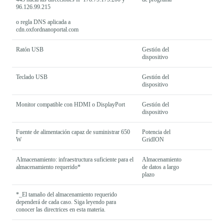
96.126.99.215
o regla DNS aplicada a
cdn.oxfordnanoportal.com
Ratón USB
Gestión del
dispositivo
Teclado USB
Gestión del
dispositivo
Monitor compatible con HDMI o DisplayPort
Gestión del
dispositivo
Fuente de alimentación capaz de suministrar 650
Potencia del
W
GridION
Almacenamiento: infraestructura suficiente para el
Almacenamiento
almacenamiento requerido*
de datos a largo
plazo
*_El tamaño del almacenamiento requerido
dependerá de cada caso. Siga leyendo para
conocer las directrices en esta materia.