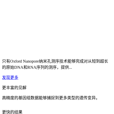
在London Calling 2026大会上展示你的研究
参加2026年5月19-21日在伦敦举办的Oxford Nan
只有Oxford Nanopore纳米孔测序技术能够完成对从短到超长
的原始DNA和RNA序列的测序，提供...
发现更多
更丰富的见解
高精度的基因组数据能够捕捉到更多类型的遗传变异。
更快的结果