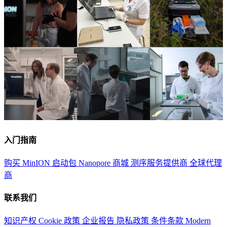
入门指南
购买 MinION 启动包
Nanopore 商城
测序服务提供商
全球代理
商
联系我们
知识产权
Cookie 政策
企业报告
隐私政策
条件条款
Modern