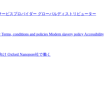
サービスプロバイダー
グローバルディストリビューター
y
Terms, conditions and policies
Modern slavery policy
Accessibility
向け
Oxford Nanopore社で働く