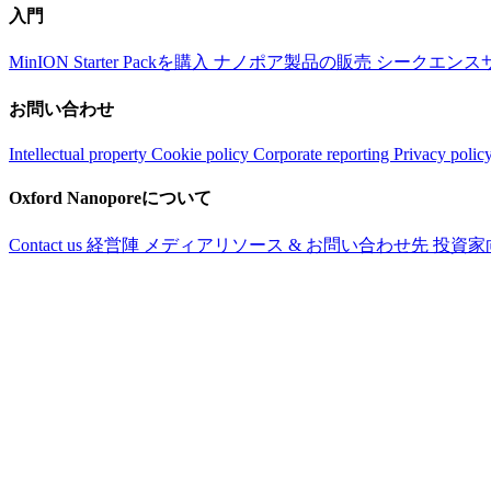
入門
MinION Starter Packを購入
ナノポア製品の販売
シークエンス
お問い合わせ
Intellectual property
Cookie policy
Corporate reporting
Privacy polic
Oxford Nanoporeについて
Contact us
経営陣
メディアリソース & お問い合わせ先
投資家