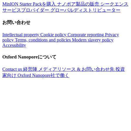
MinION Starter Packを購入
ナノポア製品の販売
シークエンス
サービスプロバイダー
グローバルディストリビューター
お問い合わせ
Intellectual property
Cookie policy
Corporate reporting
Privacy
policy
Terms, conditions and policies
Modern slavery policy
Accessibility
Oxford Nanoporeについて
Contact us
経営陣
メディアリソース & お問い合わせ先
投資
家向け
Oxford Nanopore社で働く