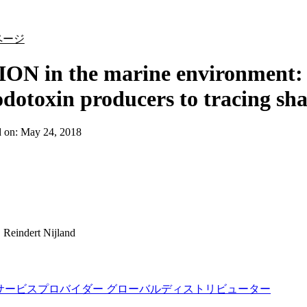
詳細を表示
ページ
ON in the marine environment: 
odotoxin producers to tracing s
d on:
May 24, 2018
:
Reindert Nijland
サービスプロバイダー
グローバルディストリビューター